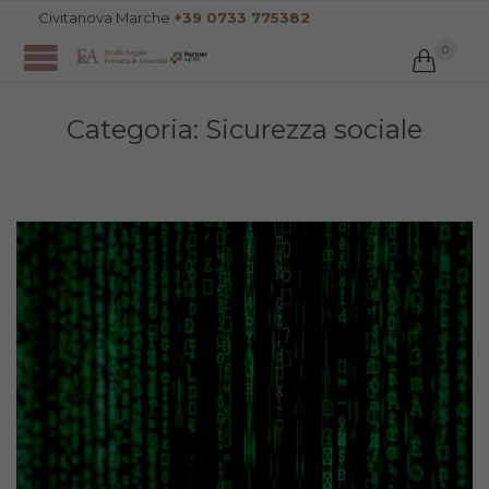
Civitanova Marche
+39 0733 775382
0

Categoria:
Sicurezza sociale