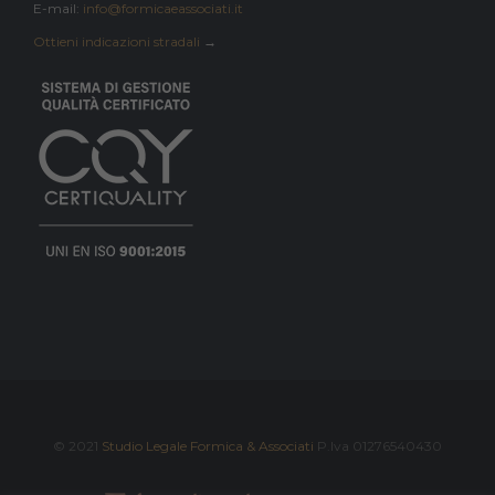
E-mail:
info@formicaeassociati.it
Ottieni indicazioni stradali
→
© 2021
Studio Legale Formica & Associati
P.Iva 01276540430