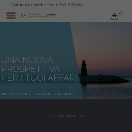
Civitanova Marche
+39 0733 775382
0

UNA NUOVA
PROSPETTIVA
PER I TUOI AFFARI
STRATEGIE VINCENTI PER IL SUCCESSO DELLA TUA IMPRESA
– ↑ TORNA ALL'INIZIO –